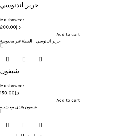
حرير اندنوسي
Makhaweer
200.00
د.إ
Add to cart
حرير اندنوسي – القطة غير مخيوطة
شيفون
Makhaweer
150.00
د.إ
Add to cart
شيفون هندي مع شيله