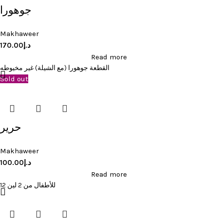
جوهورا
Makhaweer
170.00
د.إ
Read more
القطعة جوهورا (مع الشيلة) غير مخيوطه
Sold out
حرير
Makhaweer
100.00
د.إ
Read more
للأطفال من 2 لين 12