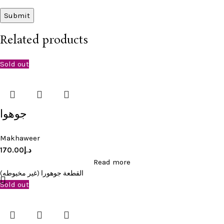
Related products
Sold out
جوهوا
Makhaweer
170.00
د.إ
Read more
القطعة جوهورا (غير مخيوطه)
Sold out