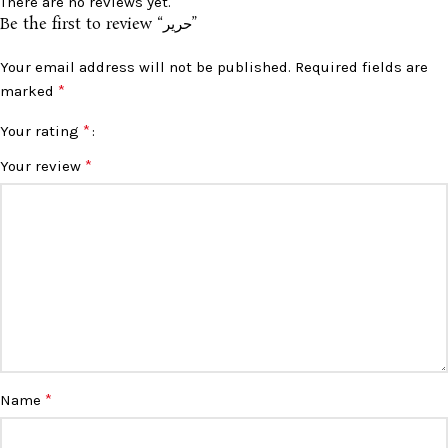
There are no reviews yet.
Be the first to review “حرير”
Your email address will not be published.
Required fields are
*
marked
*
Your rating
*
Your review
*
Name