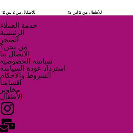
READ MORE
READ MORE
للأطفال من 2 لين 12
للأطفال من 2 لين 12
خدمة العملاء
الرئيسية
المتجر
من نحن؟
الاتصال بنا
سياسة الخصوصية
استرداد عودة السياسة
الشروط والأحكام
اقسامنا
مخاوير
الأطفال